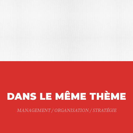
DANS LE MÊME THÈME
MANAGEMENT / ORGANISATION / STRATÉGIE