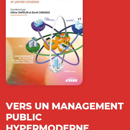
VERS UN MANAGEMENT
PUBLIC
HYPERMODERNE