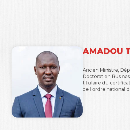
AMADOU 
Ancien Ministre, Dé
Doctorat en Business
titulaire du certifi
de l’ordre national 