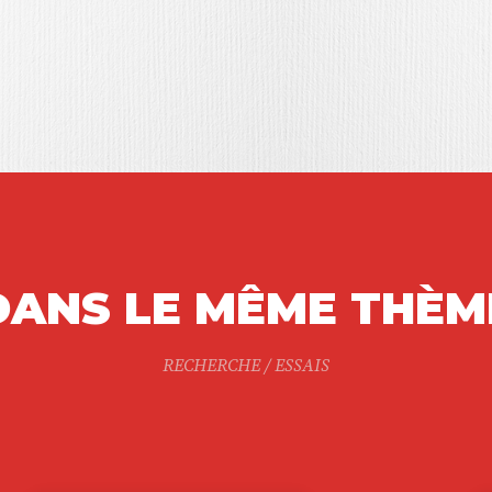
DANS LE MÊME THÈM
RECHERCHE / ESSAIS