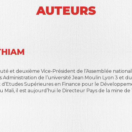
AUTEURS
THIAM
puté et deuxième Vice-Président de l’Assemblée national
 Administration de l’université Jean Moulin Lyon 3 et du
cat d’Etudes Supérieures en Finance pour le Développemen
du Mali, il est aujourd’hui le Directeur Pays de la mine 