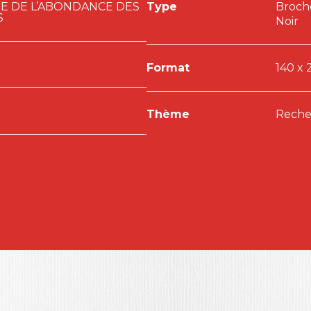
XE DE L’ABONDANCE DES
Type
Broch
S
Noir
Format
140 x 
Thème
Recher