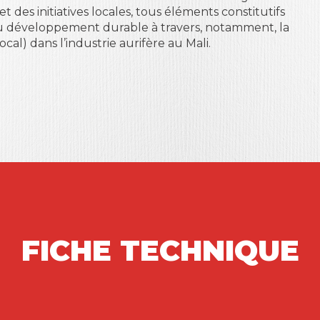
 des initiatives locales, tous éléments constitutifs
 développement durable à travers, notamment, la
ocal) dans l’industrie aurifère au Mali.
FICHE TECHNIQUE