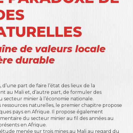
DES
ATURELLES
îne de valeurs locale
ère durable
 d’une part de faire l’état des lieux de la
 au Mali et, d’autre part, de formuler des
 secteur minier à l’économie nationale.
 ressources naturelles, le premier chapitre propose
lques pays en Afrique. Il propose également
ementaire du secteur minier au fil des années au
 présents en Afrique.
 étude menée sur trois mines au Mali au regard du