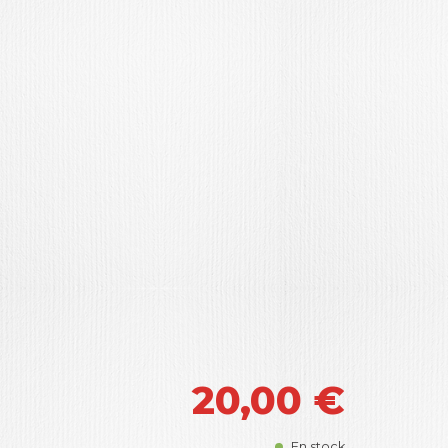
20,00
€
En stock