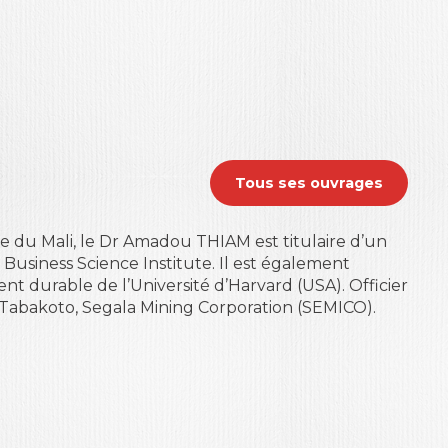
Tous ses ouvrages
e du Mali, le Dr Amadou THIAM est titulaire d’un
 Business Science Institute. Il est également
t durable de l’Université d’Harvard (USA). Officier
de Tabakoto, Segala Mining Corporation (SEMICO).