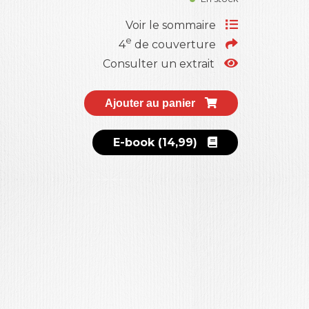
Voir le sommaire
e
4
de couverture
Consulter un extrait
Ajouter au panier
E-book (14,99)