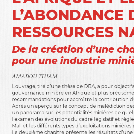
L’ABONDANCE 
RESSOURCES N
De la création d’une cha
pour une industrie mini
AMADOU THIAM
L’ouvrage, tiré d’une thèse de DBA, a pour objectifs,
gouvernance minière en Afrique et plus précisément
recommandations pour accroître la contribution du
Après un aperçu sur le concept de malédiction des
un panorama sur les potentialités minières de que
l’examen des évolutions du cadre législatif et règl
Mali et les différents types d’exploitations minières
Le deuxième chapitre présente les résultats d’une