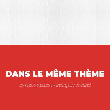
DANS LE MÊME THÈME
ENVIRONNEMENT / ÉTHIQUE / SOCIÉTÉ