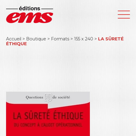
Accueil
>
Boutique
>
Formats
>
155 x 240
>
LA SÛRETÉ
ÉTHIQUE