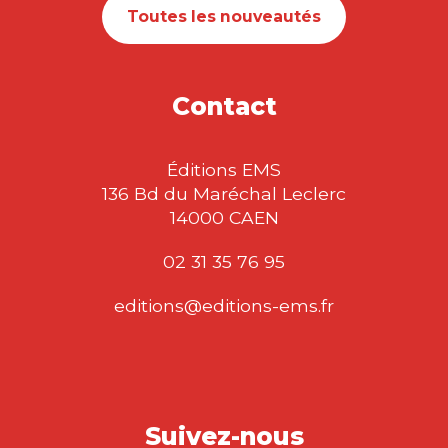
Toutes les nouveautés
Contact
Éditions EMS
136 Bd du Maréchal Leclerc
14000 CAEN
02 31 35 76 95
editions@editions-ems.fr
Suivez-nous