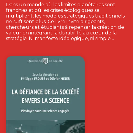
Dans un monde où les limites planétaires sont
franchies et où les crises écologiques se
multiplient, les modèles stratégiques traditionnels
ne suffisent plus. Ce livre invite dirigeants,
chercheurs et étudiants à repenser la création de
valeur en intégrant la durabilité au cœur de la
stratégie. Ni manifeste idéologique, ni simple…