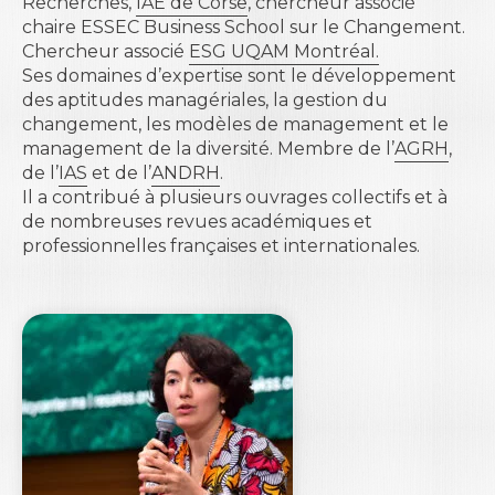
Recherches,
IAE de Corse
, chercheur associé
chaire ESSEC Business School sur le Changement.
Chercheur associé
ESG UQAM Montréal.
Ses domaines d’expertise sont le développement
des aptitudes managériales, la gestion du
changement, les modèles de management et le
management de la diversité. Membre de l’
AGRH
,
de l’
IAS
et de l’
ANDRH
.
Il a contribué à plusieurs ouvrages collectifs et à
de nombreuses revues académiques et
professionnelles françaises et internationales.