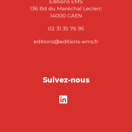
Éditions EMS
136 Bd du Maréchal Leclerc
14000 CAEN
02 31 35 76 95
editions@editions-ems.fr
Suivez-nous