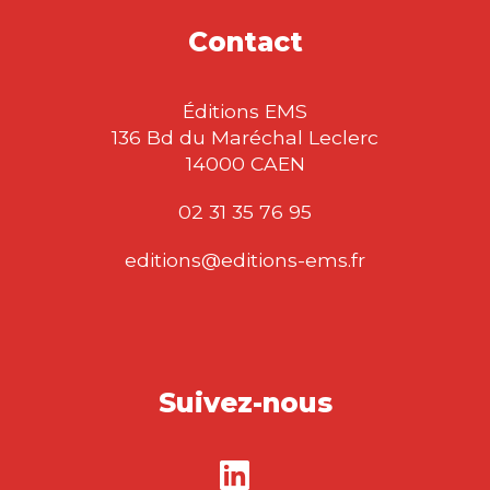
Contact
Éditions EMS
136 Bd du Maréchal Leclerc
14000 CAEN
02 31 35 76 95
editions@editions-ems.fr
Suivez-nous