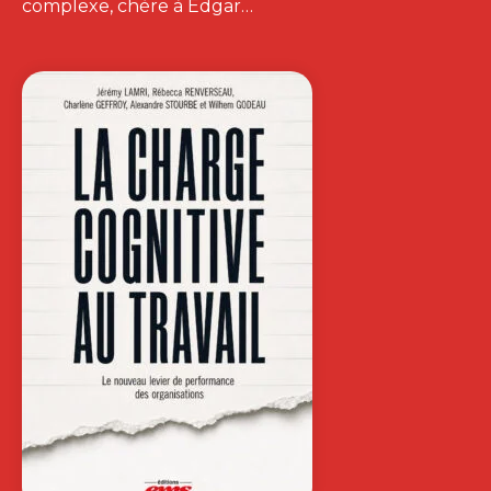
complexe, chère à Edgar…