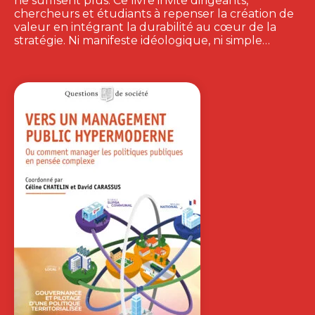
ne suffisent plus. Ce livre invite dirigeants,
chercheurs et étudiants à repenser la création de
valeur en intégrant la durabilité au cœur de la
stratégie. Ni manifeste idéologique, ni simple…