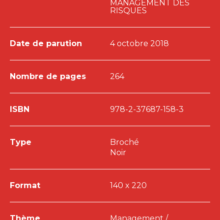
MANAGEMENT DES
RISQUES
Date de parution
4 octobre 2018
Nombre de pages
264
ISBN
978-2-37687-158-3
Type
Broché
Noir
Format
140 x 220
Thème
Management /