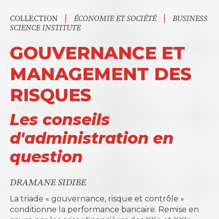
|
|
COLLECTION
ÉCONOMIE ET SOCIÉTÉ
BUSINESS
SCIENCE INSTITUTE
GOUVERNANCE ET
MANAGEMENT DES
RISQUES
Les conseils
d'administration en
question
DRAMANE SIDIBE
La triade « gouvernance, risque et contrôle »
conditionne la performance bancaire. Remise en