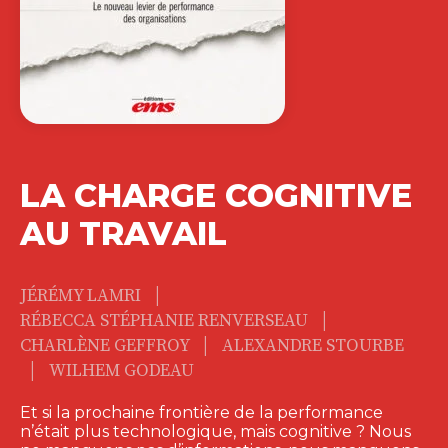
LA CHARGE COGNITIVE
AU TRAVAIL
|
JÉRÉMY LAMRI
|
RÉBECCA STÉPHANIE RENVERSEAU
|
CHARLÈNE GEFFROY
ALEXANDRE STOURBE
|
WILHEM GODEAU
Et si la prochaine frontière de la performance
n’était plus technologique, mais cognitive ? Nous