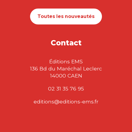
Toutes les nouveautés
Contact
Éditions EMS
136 Bd du Maréchal Leclerc
14000 CAEN
02 31 35 76 95
editions@editions-ems.fr