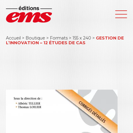
Accueil
>
Boutique
>
Formats
>
155 x 240
>
GESTION DE
L’INNOVATION – 12 ÉTUDES DE CAS