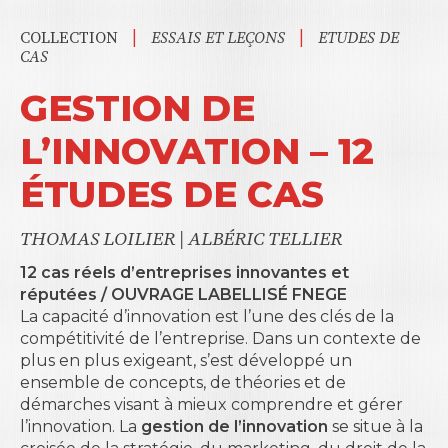
|
|
COLLECTION
ESSAIS ET LEÇONS
ETUDES DE
CAS
GESTION DE
L’INNOVATION – 12
ÉTUDES DE CAS
THOMAS LOILIER
|
ALBÉRIC TELLIER
12 cas réels d’entreprises innovantes et
réputées / OUVRAGE LABELLISÉ FNEGE
La capacité d’innovation est l’une des clés de la
compétitivité de l’entreprise. Dans un contexte de
plus en plus exigeant, s’est développé un
ensemble de concepts, de théories et de
démarches visant à mieux comprendre et gérer
l’innovation. La
gestion de l’innovation
se situe à la