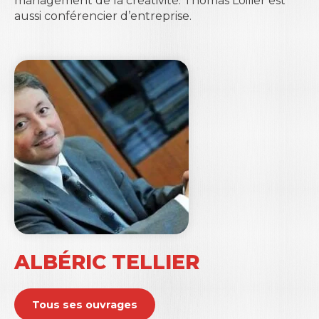
management de la créativité. Thomas Loilier est
aussi conférencier d’entreprise.
ALBÉRIC TELLIER
Tous ses ouvrages