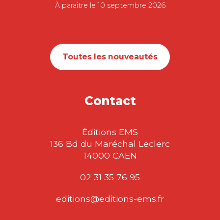
À paraître le 10 septembre 2026
Toutes les nouveautés
Contact
Éditions EMS
136 Bd du Maréchal Leclerc
14000 CAEN
02 31 35 76 95
editions@editions-ems.fr