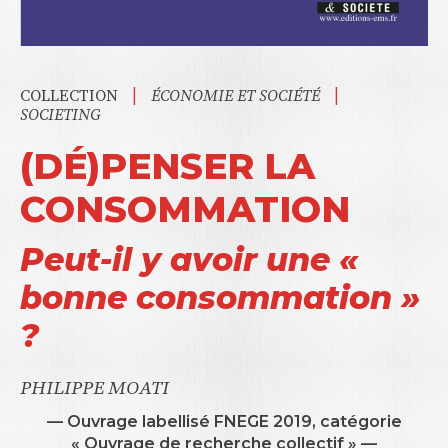
|
|
COLLECTION
ÉCONOMIE ET SOCIÉTÉ
SOCIETING
(DÉ)PENSER LA
CONSOMMATION
Peut-il y avoir une «
bonne consommation »
?
PHILIPPE MOATI
— Ouvrage labellisé FNEGE 2019, catégorie
« Ouvrage de recherche collectif » —