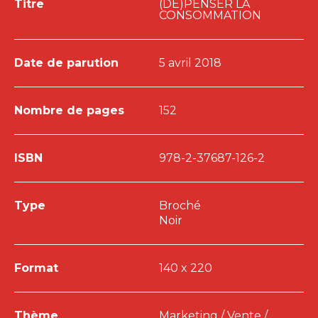
Titre
(DÉ)PENSER LA
CONSOMMATION
Date de parution
5 avril 2018
Nombre de pages
152
ISBN
978-2-37687-126-2
Type
Broché
Noir
Format
140 x 220
Thème
Marketing / Vente /