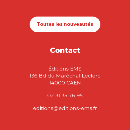
Toutes les nouveautés
Contact
Éditions EMS
136 Bd du Maréchal Leclerc
14000 CAEN
02 31 35 76 95
editions@editions-ems.fr