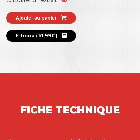
Consulter un extrait
Roux.
Ajouter au panier
E-book (10,99€)
FICHE TECHNIQUE