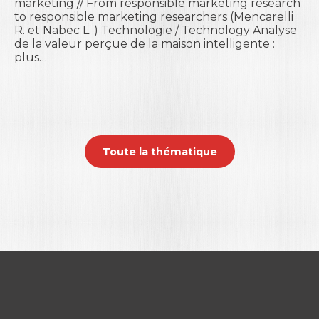
marketing // From responsible marketing research
to responsible marketing researchers (Mencarelli
R. et Nabec L. ) Technologie / Technology Analyse
de la valeur perçue de la maison intelligente :
plus…
Toute la thématique