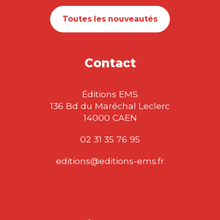
Toutes les nouveautés
Contact
Éditions EMS
136 Bd du Maréchal Leclerc
14000 CAEN
02 31 35 76 95
editions@editions-ems.fr