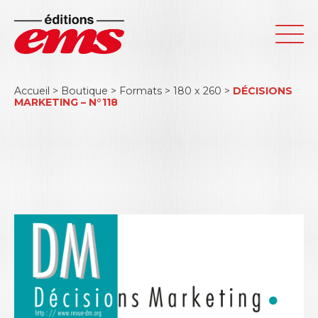
Accueil
>
Boutique
>
Formats
>
180 x 260
>
DÉCISIONS
MARKETING – N°118