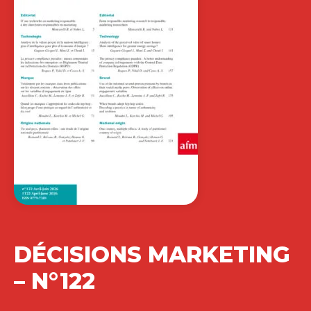
DÉCISIONS MARKETING
– N°122