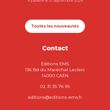
À paraître le 10 septembre 2026
Toutes les nouveautés
Contact
Éditions EMS
136 Bd du Maréchal Leclerc
14000 CAEN
02 31 35 76 95
editions@editions-ems.fr