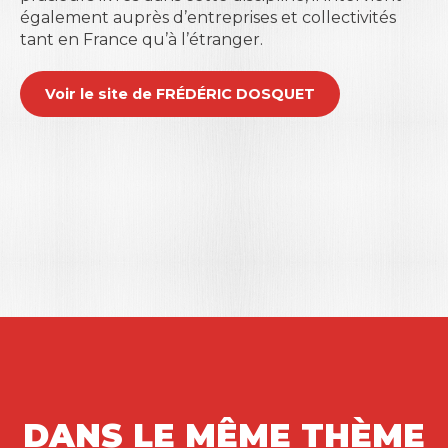
également auprès d’entreprises et collectivités
tant en France qu’à l’étranger.
Voir le site de FRÉDÉRIC DOSQUET
DANS LE MÊME THÈME