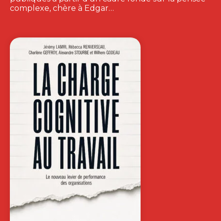
complexe, chère à Edgar…