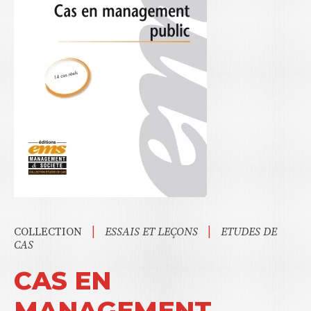
|
|
COLLECTION
ESSAIS ET LEÇONS
ETUDES DE
CAS
CAS EN
MANAGEMENT