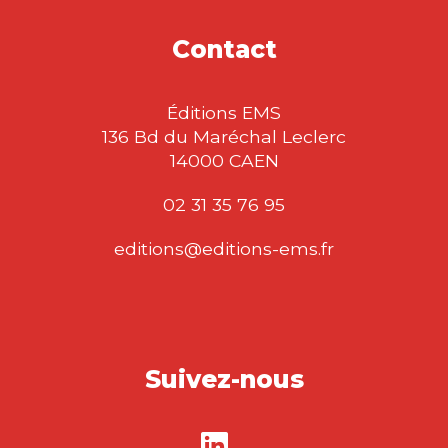
Contact
Éditions EMS
136 Bd du Maréchal Leclerc
14000 CAEN
02 31 35 76 95
editions@editions-ems.fr
Suivez-nous