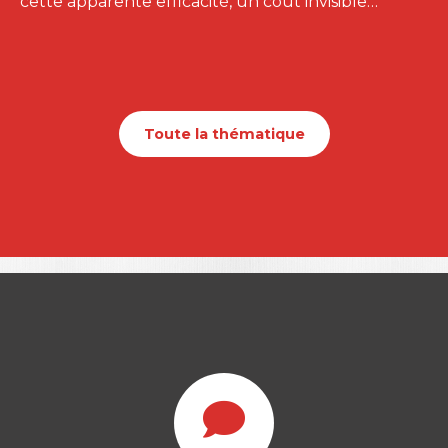
cette apparente efficacité, un coût invisible…
Toute la thématique