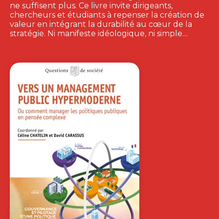
ne suffisent plus. Ce livre invite dirigeants,
chercheurs et étudiants à repenser la création de
valeur en intégrant la durabilité au cœur de la
stratégie. Ni manifeste idéologique, ni simple…